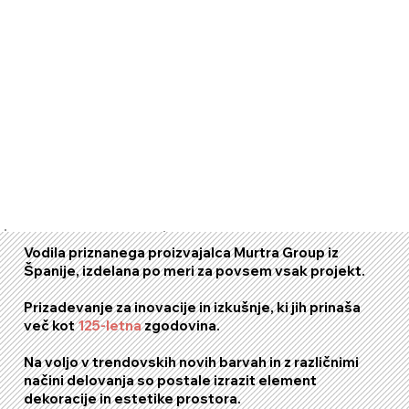
Vodila priznanega proizvajalca
Murtra Group
iz
Španije, izdelana po meri za povsem vsak projekt.
Prizadevanje za inovacije in izkušnje, ki jih prinaša
več kot
125-letna
zgodovina.
Na voljo v trendovskih novih barvah in z različnimi
načini delovanja so postale izrazit element
dekoracije in estetike prostora.