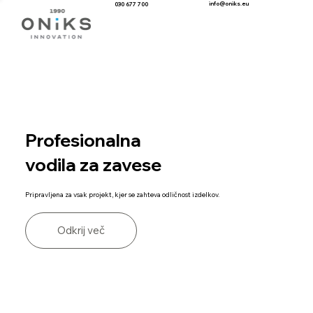
info@oniks.eu
030 677 700
Profesionalna
vodila za zavese
Pripravljena za vsak projekt, kjer se zahteva odličnost izdelkov.
Odkrij več