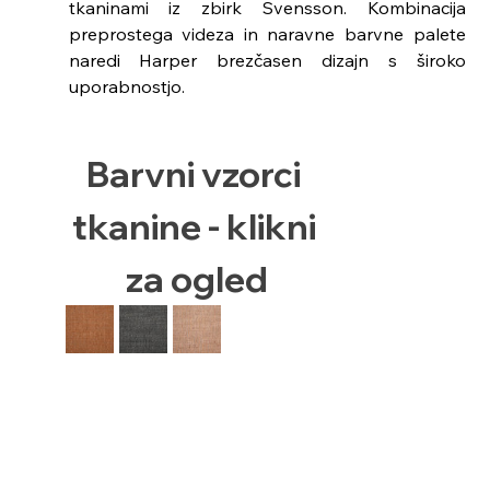
tkaninami iz zbirk Svensson. Kombinacija
preprostega videza in naravne barvne palete
naredi Harper brezčasen dizajn s široko
uporabnostjo.
Barvni vzorci 
tkanine - klikni 
za ogled