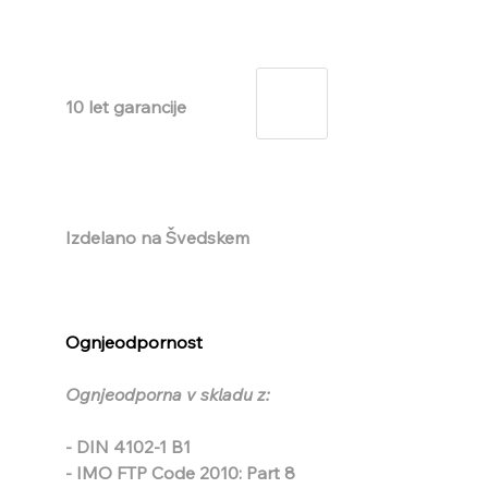
10 let garancije
Izdelano na Švedskem
Ognjeodpornost
Ognjeodporna v skladu z:
- DIN 4102-1 B1
- IMO FTP Code 2010: Part 8