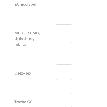
EU Ecolabel
MED - B (IMO) - 
Upholstery 
fabrics
Oeko-Tex
Trevira CS