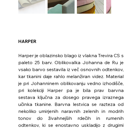
HARPER
Harper je oblazinsko blago iz vlakna Trevira CS s
paleto 25 barv. Oblikovalka Johanna de Ru je
vsako barvo sestavila iz več osnovnih odtenkov,
kar tkanini daje rahlo melanžiran videz. Material
je pri Johanninem oblikovanju vedno izhodišče,
pri kolekciji Harper pa je bila prav barvna
sestava ključna za dosego pravega izraznega
učinka tkanine. Barvna lestvica se razteza od
nekoliko umirjenih naravnih zelenih in modrih
tonov do živahnejših rdečih in rumenih
odtenkov, ki se enostavno uskladijo z drugimi