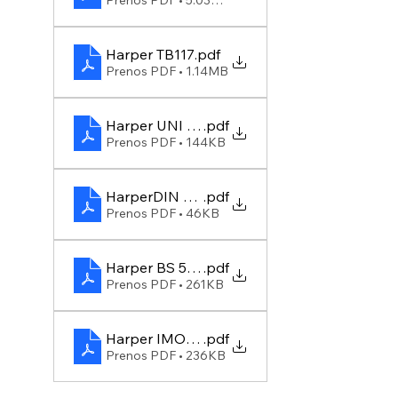
Prenos PDF • 5.03MB
Harper TB117
.pdf
Prenos PDF • 1.14MB
Harper UNI 9175, 1 IM
.pdf
Prenos PDF • 144KB
HarperDIN 4102, B1; NF P 92-503-507, M1; E
.pdf
Prenos PDF • 46KB
Harper BS 5867-2 Type B
.pdf
Prenos PDF • 261KB
Harper IMO Part 8
.pdf
Prenos PDF • 236KB